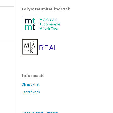
Folyóiratunkat indexeli
Információ
Olvasóknak
Szerzőknek