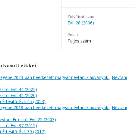
Folyóirat szám
Évf. 28 (2006)
Rovat
Teljes szám
olvasott cikkei
őségébe 2023-ban beérkezett magyar névtani kiadványok
,
Névtani
sítő: Évf. 44 (2022)
sítő: Évf. 42 (2020)
 Értesítő: Évf. 45 (2023)
őségébe 2018-ban beérkezett magyar névtani kiadványok
,
Névtani
évtani Értesítő: Évf. 25 (2003)
sítő: Évf. 37 (2015)
 Értesítő: Évf. 39 (2017)