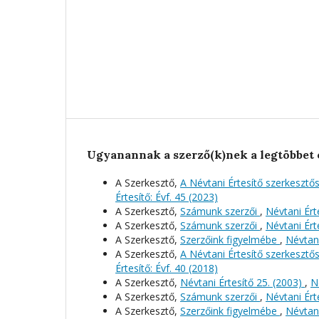
Ugyanannak a szerző(k)nek a legtöbbet 
A Szerkesztő,
A Névtani Értesítő szerkeszt
Értesítő: Évf. 45 (2023)
A Szerkesztő,
Számunk szerzői
,
Névtani Érte
A Szerkesztő,
Számunk szerzői
,
Névtani Érte
A Szerkesztő,
Szerzőink figyelmébe
,
Névtani
A Szerkesztő,
A Névtani Értesítő szerkeszt
Értesítő: Évf. 40 (2018)
A Szerkesztő,
Névtani Értesítő 25. (2003)
,
N
A Szerkesztő,
Számunk szerzői
,
Névtani Érte
A Szerkesztő,
Szerzőink figyelmébe
,
Névtani