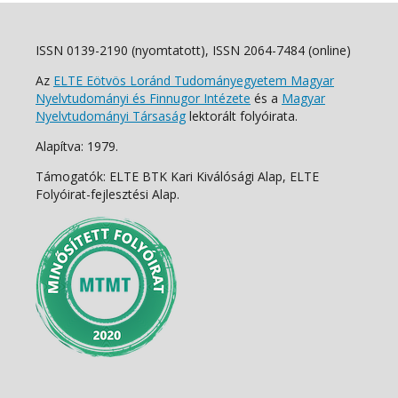
ISSN 0139-2190 (nyomtatott), ISSN 2064-7484 (online)
Az
ELTE Eötvös Loránd Tudományegyetem Magyar
Nyelvtudományi és Finnugor Intézete
és a
Magyar
Nyelvtudományi Társaság
lektorált folyóirata.
Alapítva: 1979.
Támogatók: ELTE BTK Kari Kiválósági Alap, ELTE
Folyóirat-fejlesztési Alap.