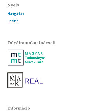
Nyelv
Hungarian
English
Folyóiratunkat indexeli
Információ