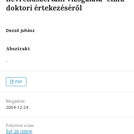
doktori értekezéséről
Dezső Juhász
Absztrakt
-
PDF
Megjelent
2004-12-24
Folyóirat szám
Évf. 26 (2004)