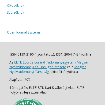
Olvasóknak
Szerzőknek
Open Journal Systems
ISSN 0139-2190 (nyomtatott), ISSN 2064-7484 (online)
Az
ELTE Eötvös Loránd Tudományegyetem Magyar
Nyelvtudományi és Finnugor Intézete
és a
Magyar
Nyelvtudományi Társaság
lektorált folyóirata.
Alapítva: 1979.
Támogatók: ELTE BTK Kari Kiválósági Alap, ELTE
Folyóirat-fejlesztési Alap.