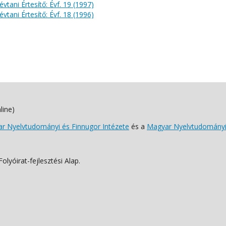
évtani Értesítő: Évf. 19 (1997)
évtani Értesítő: Évf. 18 (1996)
line)
 Nyelvtudományi és Finnugor Intézete
és a
Magyar Nyelvtudományi
lyóirat-fejlesztési Alap.