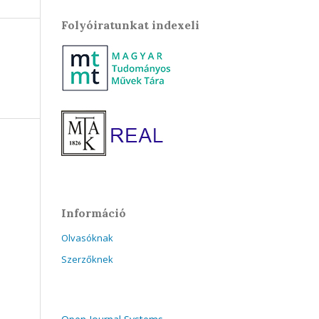
Folyóiratunkat indexeli
Információ
Olvasóknak
Szerzőknek