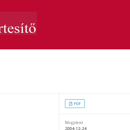
PDF
Megjelent
2004-12-24