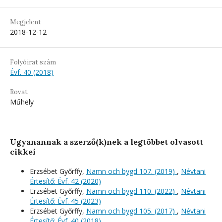
Megjelent
2018-12-12
Folyóirat szám
Évf. 40 (2018)
Rovat
Műhely
Ugyanannak a szerző(k)nek a legtöbbet olvasott
cikkei
Erzsébet Győrffy,
Namn och bygd 107. (2019)
,
Névtani
Értesítő: Évf. 42 (2020)
Erzsébet Győrffy,
Namn och bygd 110. (2022)
,
Névtani
Értesítő: Évf. 45 (2023)
Erzsébet Győrffy,
Namn och bygd 105. (2017)
,
Névtani
Értesítő: Évf. 40 (2018)