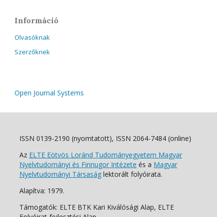
Információ
Olvasóknak
Szerzőknek
Open Journal Systems
ISSN 0139-2190 (nyomtatott), ISSN 2064-7484 (online)
Az
ELTE Eötvös Loránd Tudományegyetem Magyar
Nyelvtudományi és Finnugor Intézete
és a
Magyar
Nyelvtudományi Társaság
lektorált folyóirata.
Alapítva: 1979.
Támogatók: ELTE BTK Kari Kiválósági Alap, ELTE
Folyóirat-fejlesztési Alap.