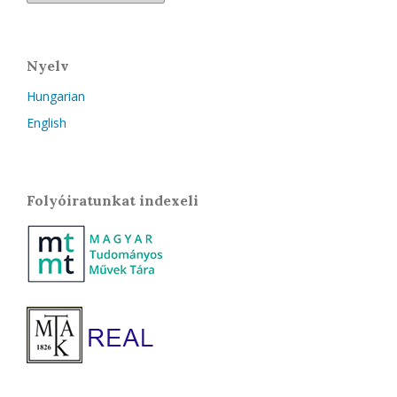
Nyelv
Hungarian
English
Folyóiratunkat indexeli