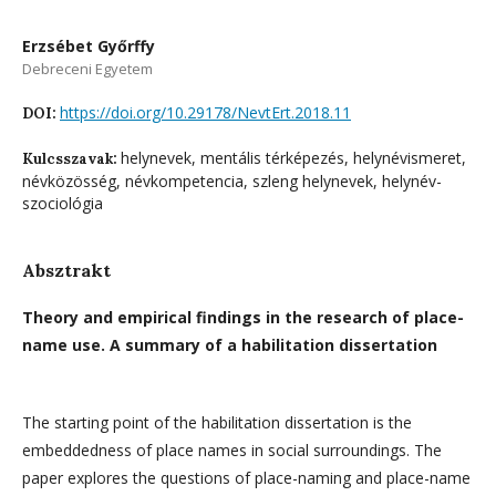
Erzsébet Győrffy
Debreceni Egyetem
https://doi.org/10.29178/NevtErt.2018.11
DOI:
helynevek, mentális térképezés, helynévismeret,
Kulcsszavak:
névközösség, névkompetencia, szleng helynevek, helynév-
szociológia
Absztrakt
Theory and empirical findings in the research of place-
name use. A summary of a habilitation dissertation
The starting point of the habilitation dissertation is the
embeddedness of place names in social surroundings. The
paper explores the questions of place-naming and place-name