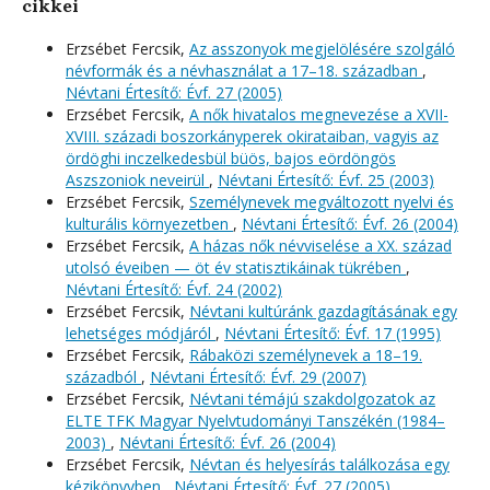
cikkei
Erzsébet Fercsik,
Az asszonyok megjelölésére szolgáló
névformák és a névhasználat a 17–18. században
,
Névtani Értesítő: Évf. 27 (2005)
Erzsébet Fercsik,
A nők hivatalos megnevezése a XVII-
XVIII. századi boszorkányperek okirataiban, vagyis az
ördöghi inczelkedesbül büös, bajos eördöngös
Aszszoniok neveirül
,
Névtani Értesítő: Évf. 25 (2003)
Erzsébet Fercsik,
Személynevek megváltozott nyelvi és
kulturális környezetben
,
Névtani Értesítő: Évf. 26 (2004)
Erzsébet Fercsik,
A házas nők névviselése a XX. század
utolsó éveiben — öt év statisztikáinak tükrében
,
Névtani Értesítő: Évf. 24 (2002)
Erzsébet Fercsik,
Névtani kultúránk gazdagításának egy
lehetséges módjáról
,
Névtani Értesítő: Évf. 17 (1995)
Erzsébet Fercsik,
Rábaközi személynevek a 18–19.
századból
,
Névtani Értesítő: Évf. 29 (2007)
Erzsébet Fercsik,
Névtani témájú szakdolgozatok az
ELTE TFK Magyar Nyelvtudományi Tanszékén (1984–
2003)
,
Névtani Értesítő: Évf. 26 (2004)
Erzsébet Fercsik,
Névtan és helyesírás találkozása egy
kézikönyvben
,
Névtani Értesítő: Évf. 27 (2005)