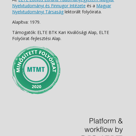
Nyelvtudományi és Finnugor Intézete
és a
Magyar
Nyelvtudományi Társaság
lektorált folyóirata.
Alapítva: 1979.
Támogatók: ELTE BTK Kari Kiválósági Alap, ELTE
Folyóirat-fejlesztési Alap.