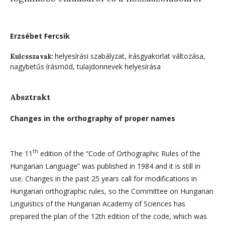
Erzsébet Fercsik
helyesírási szabályzat, írásgyakorlat változása,
Kulcsszavak:
nagybetűs írásmód, tulajdonnevek helyesírása
Absztrakt
Changes in the orthography of proper names
th
The 11
edition of the “Code of Orthographic Rules of the
Hungarian Language” was published in 1984 and it is still in
use. Changes in the past 25 years call for modifications in
Hungarian orthographic rules, so the Committee on Hungarian
Linguistics of the Hungarian Academy of Sciences has
prepared the plan of the 12th edition of the code, which was