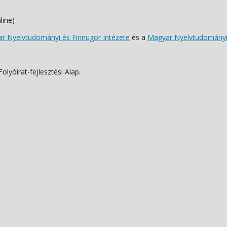
line)
 Nyelvtudományi és Finnugor Intézete
és a
Magyar Nyelvtudományi
lyóirat-fejlesztési Alap.