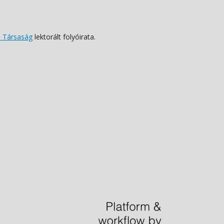
 Társaság
lektorált folyóirata.