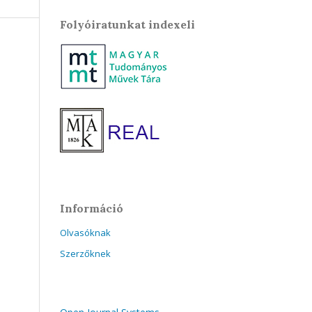
Folyóiratunkat indexeli
Információ
Olvasóknak
Szerzőknek