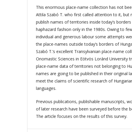
This enormous place-name collection has not been 
Attila Szabó T. who first called attention to it, but
publish names of territories inside today’s borders
haphazard fashion only in the 1980s. Owing to few 
individual and generous labour some attempts we
the place-names outside today’s borders of Hungary
Szabó T.’s excellent Transylvanian place-name col
Onomastic Sciences in Eötvös Loránd University tri
place-name data of territories not belonging to H
names are going to be published in their original la
meet the claims of scientific research of Hungaria
languages.
Previous publications, publishable manuscripts, wo
of later research have been surveyed before the be
The article focuses on the results of this survey.