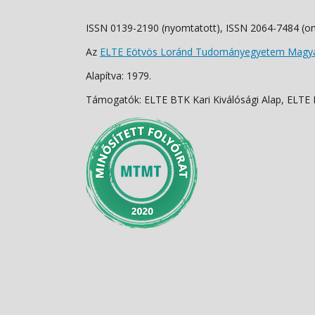
ISSN 0139-2190 (nyomtatott), ISSN 2064-7484 (on
Az
ELTE Eötvös Loránd Tudományegyetem Magyar
Alapítva: 1979.
Támogatók: ELTE BTK Kari Kiválósági Alap, ELTE Fo