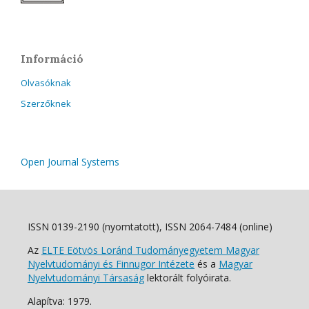
Információ
Olvasóknak
Szerzőknek
Open Journal Systems
ISSN 0139-2190 (nyomtatott), ISSN 2064-7484 (online)
Az
ELTE Eötvös Loránd Tudományegyetem Magyar
Nyelvtudományi és Finnugor Intézete
és a
Magyar
Nyelvtudományi Társaság
lektorált folyóirata.
Alapítva: 1979.