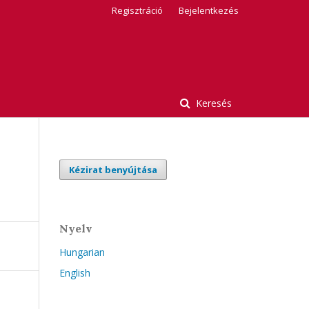
Regisztráció
Bejelentkezés
Keresés
Kézirat benyújtása
Nyelv
Hungarian
English