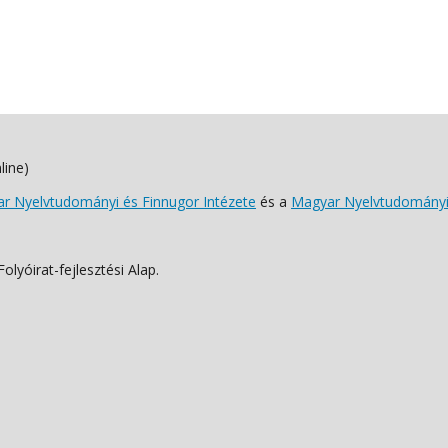
line)
 Nyelvtudományi és Finnugor Intézete
és a
Magyar Nyelvtudományi
lyóirat-fejlesztési Alap.