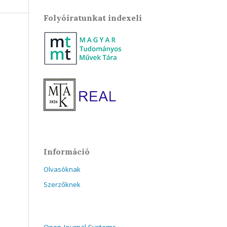
Folyóiratunkat indexeli
Információ
Olvasóknak
Szerzőknek