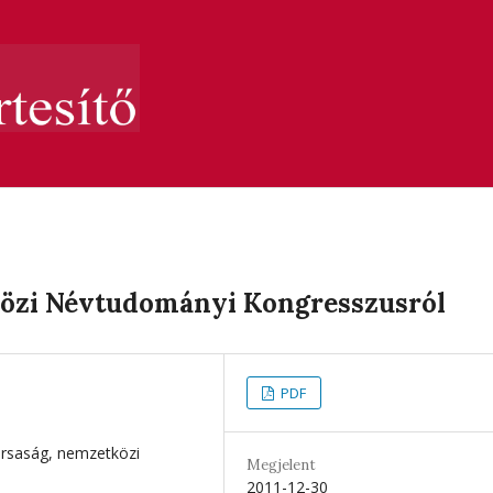
közi Névtudományi Kongresszusról
PDF
rsaság, nemzetközi
Megjelent
2011-12-30