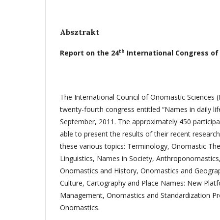
Absztrakt
th
Report on the 24
International Congress o
The International Council of Onomastic Sciences (
twenty-fourth congress entitled “Names in daily lif
September, 2011. The approximately 450 participa
able to present the results of their recent researc
these various topics: Terminology, Onomastic Th
Linguistics, Names in Society, Anthroponomastic
Onomastics and History, Onomastics and Geogra
Culture, Cartography and Place Names: New Platf
Management, Onomastics and Standardization Pr
Onomastics.