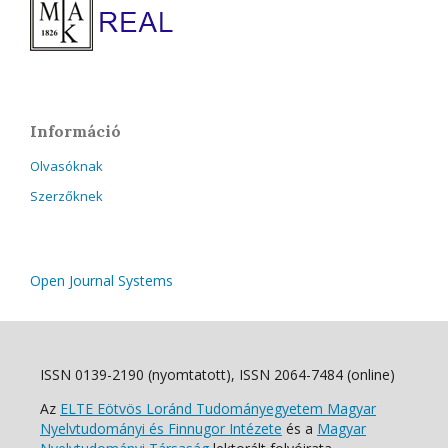
Információ
Olvasóknak
Szerzőknek
Open Journal Systems
ISSN 0139-2190 (nyomtatott), ISSN 2064-7484 (online)
Az
ELTE Eötvös Loránd Tudományegyetem Magyar
Nyelvtudományi és Finnugor Intézete
és a
Magyar