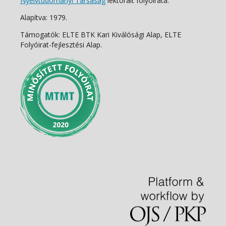
Nyelvtudományi Társaság
lektorált folyóirata.
Alapítva: 1979.
Támogatók: ELTE BTK Kari Kiválósági Alap, ELTE
Folyóirat-fejlesztési Alap.