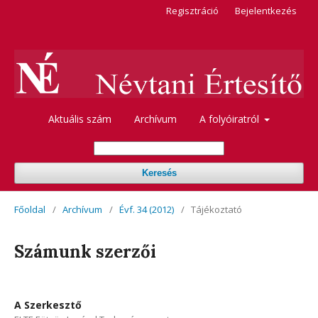
Regisztráció
Bejelentkezés
Aktuális szám
Archívum
A folyóiratról
Keresés
Főoldal
/
Archívum
/
Évf. 34 (2012)
/
Tájékoztató
Számunk szerzői
A Szerkesztő