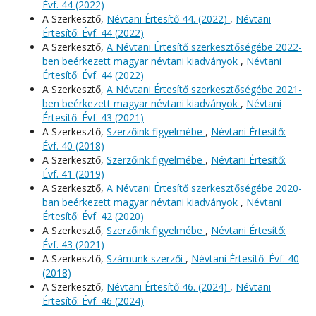
Évf. 44 (2022)
A Szerkesztő,
Névtani Értesítő 44. (2022)
,
Névtani
Értesítő: Évf. 44 (2022)
A Szerkesztő,
A Névtani Értesítő szerkesztőségébe 2022-
ben beérkezett magyar névtani kiadványok
,
Névtani
Értesítő: Évf. 44 (2022)
A Szerkesztő,
A Névtani Értesítő szerkesztőségébe 2021-
ben beérkezett magyar névtani kiadványok
,
Névtani
Értesítő: Évf. 43 (2021)
A Szerkesztő,
Szerzőink figyelmébe
,
Névtani Értesítő:
Évf. 40 (2018)
A Szerkesztő,
Szerzőink figyelmébe
,
Névtani Értesítő:
Évf. 41 (2019)
A Szerkesztő,
A Névtani Értesítő szerkesztőségébe 2020-
ban beérkezett magyar névtani kiadványok
,
Névtani
Értesítő: Évf. 42 (2020)
A Szerkesztő,
Szerzőink figyelmébe
,
Névtani Értesítő:
Évf. 43 (2021)
A Szerkesztő,
Számunk szerzői
,
Névtani Értesítő: Évf. 40
(2018)
A Szerkesztő,
Névtani Értesítő 46. (2024)
,
Névtani
Értesítő: Évf. 46 (2024)