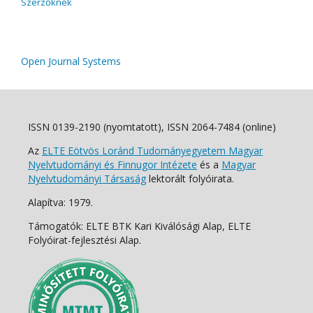
Szerzőknek
Open Journal Systems
ISSN 0139-2190 (nyomtatott), ISSN 2064-7484 (online)
Az
ELTE Eötvös Loránd Tudományegyetem Magyar
Nyelvtudományi és Finnugor Intézete
és a
Magyar
Nyelvtudományi Társaság
lektorált folyóirata.
Alapítva: 1979.
Támogatók: ELTE BTK Kari Kiválósági Alap, ELTE
Folyóirat-fejlesztési Alap.