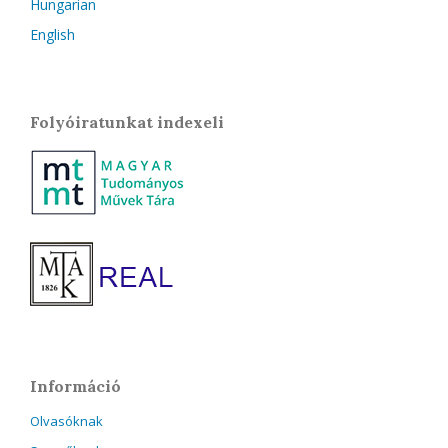
Hungarian
English
Folyóiratunkat indexeli
Információ
Olvasóknak