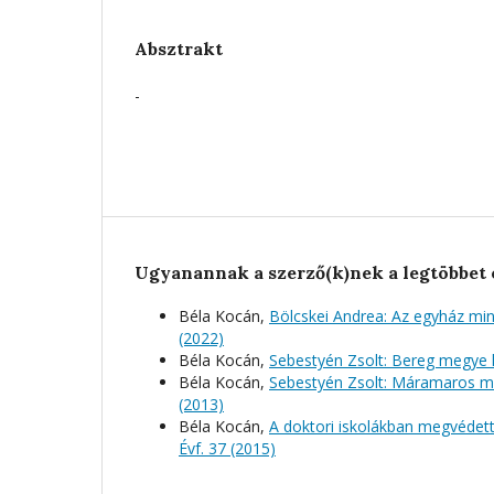
Absztrakt
-
Ugyanannak a szerző(k)nek a legtöbbet 
Béla Kocán,
Bölcskei Andrea: Az egyház mi
(2022)
Béla Kocán,
Sebestyén Zsolt: Bereg megye 
Béla Kocán,
Sebestyén Zsolt: Máramaros me
(2013)
Béla Kocán,
A doktori iskolákban megvédett
Évf. 37 (2015)