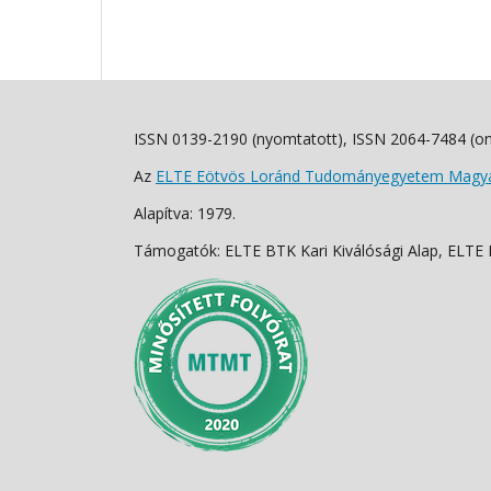
ISSN 0139-2190 (nyomtatott), ISSN 2064-7484 (on
Az
ELTE Eötvös Loránd Tudományegyetem Magyar
Alapítva: 1979.
Támogatók: ELTE BTK Kari Kiválósági Alap, ELTE Fo