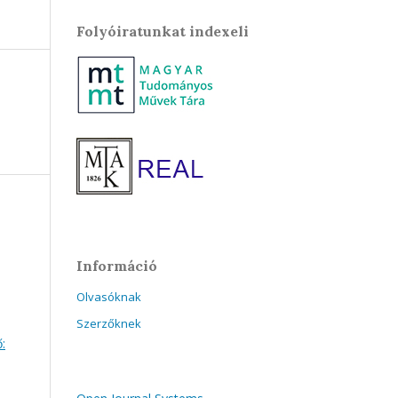
Folyóiratunkat indexeli
Információ
Olvasóknak
Szerzőknek
: