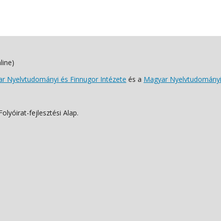
line)
 Nyelvtudományi és Finnugor Intézete
és a
Magyar Nyelvtudományi
lyóirat-fejlesztési Alap.