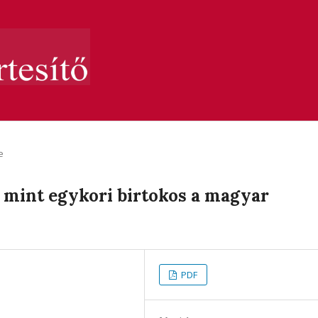
e
 mint egykori birtokos a magyar
PDF