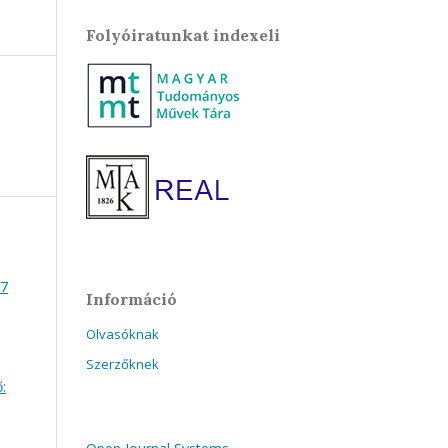
Folyóiratunkat indexeli
37
Információ
Olvasóknak
Szerzőknek
: