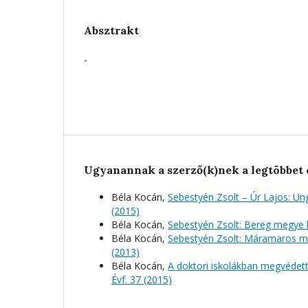
Absztrakt
-
Ugyanannak a szerző(k)nek a legtöbbet 
Béla Kocán,
Sebestyén Zsolt – Úr Lajos: U
(2015)
Béla Kocán,
Sebestyén Zsolt: Bereg megye 
Béla Kocán,
Sebestyén Zsolt: Máramaros me
(2013)
Béla Kocán,
A doktori iskolákban megvédett
Évf. 37 (2015)