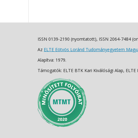
ISSN 0139-2190 (nyomtatott), ISSN 2064-7484 (on
Az
ELTE Eötvös Loránd Tudományegyetem Magyar
Alapítva: 1979.
Támogatók: ELTE BTK Kari Kiválósági Alap, ELTE Fo