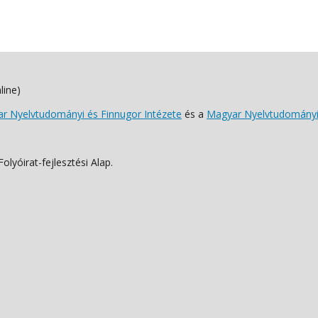
line)
 Nyelvtudományi és Finnugor Intézete
és a
Magyar Nyelvtudományi
lyóirat-fejlesztési Alap.