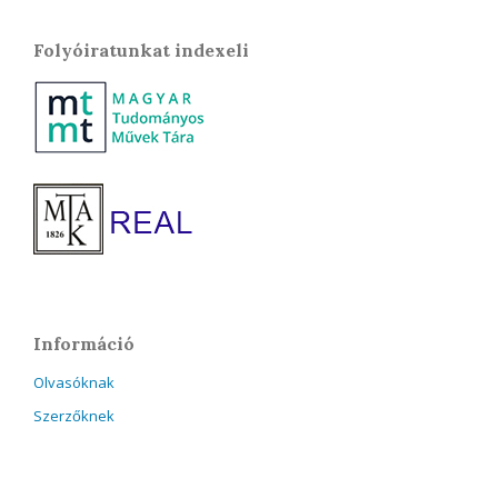
Folyóiratunkat indexeli
Információ
Olvasóknak
Szerzőknek