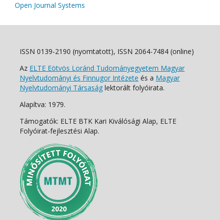
Open Journal Systems
ISSN 0139-2190 (nyomtatott), ISSN 2064-7484 (online)
Az
ELTE Eötvös Loránd Tudományegyetem Magyar
Nyelvtudományi és Finnugor Intézete
és a
Magyar
Nyelvtudományi Társaság
lektorált folyóirata.
Alapítva: 1979.
Támogatók: ELTE BTK Kari Kiválósági Alap, ELTE
Folyóirat-fejlesztési Alap.