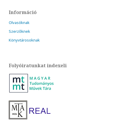
Információ
Olvasóknak
Szerzőknek
Könyvtárosoknak
Folyóiratunkat indexeli