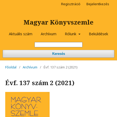
Regisztráció
Bejelentkezés
Magyar Könyvszemle
Aktuális szám
Archívum
Rólunk
Beküldések
Keresés
Főoldal
/
Archívum
/
Évf. 137 szám 2 (2021)
Évf. 137 szám 2 (2021)