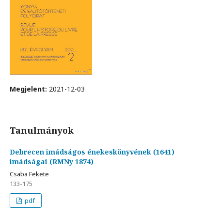
Megjelent:
2021-12-03
Tanulmányok
Debrecen imádságos énekeskönyvének (1641)
imádságai (RMNy 1874)
Csaba Fekete
133-175
pdf