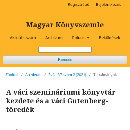
Regisztráció
Bejelentkezés
Magyar Könyvszemle
Aktuális szám
Archívum
Rólunk
Beküldések
Keresés
Főoldal
/
Archívum
/
Évf. 137 szám 2 (2021)
/
Tanulmányok
A váci szemináriumi könyvtár
kezdete és a váci Gutenberg-
töredék