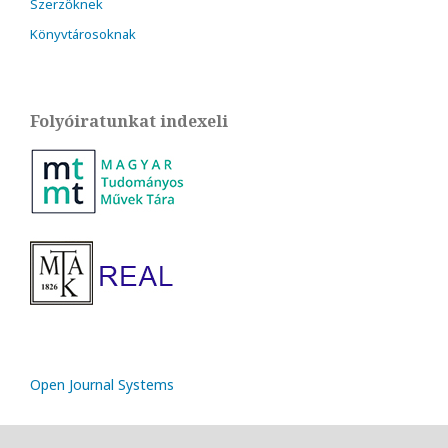
Szerzőknek
Könyvtárosoknak
Folyóiratunkat indexeli
Open Journal Systems