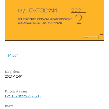
pdf
Megjelent
2021-12-01
Folyóirat szám
Évf. 137 szám 2 (2021)
Rovat