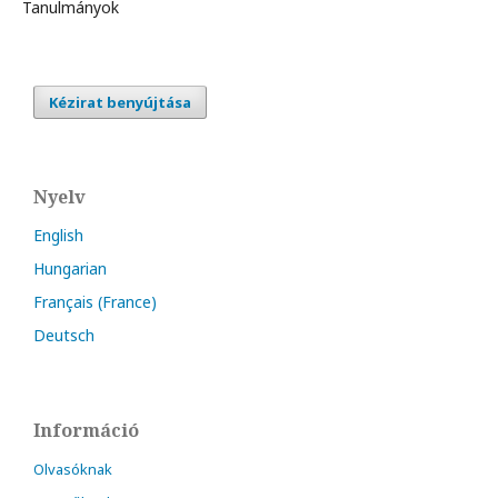
Tanulmányok
Kézirat benyújtása
Nyelv
English
Hungarian
Français (France)
Deutsch
Információ
Olvasóknak