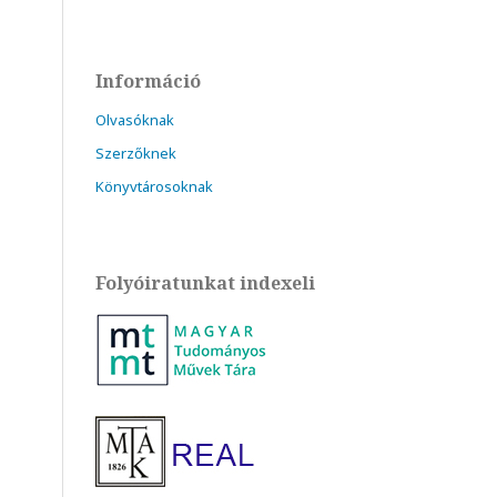
Információ
Olvasóknak
Szerzőknek
Könyvtárosoknak
Folyóiratunkat indexeli