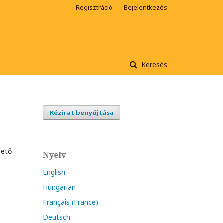
Regisztráció
Bejelentkezés
Keresés
Kézirat benyújtása
zető
Nyelv
English
Hungarian
Français (France)
Deutsch