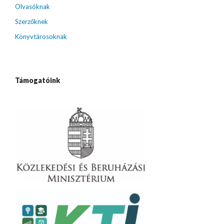
Olvasóknak
Szerzőknek
Könyvtárosoknak
Támogatóink