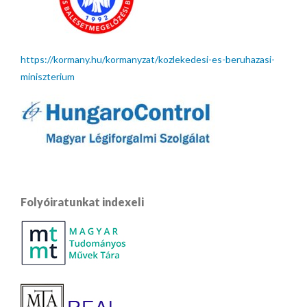
https://kormany.hu/kormanyzat/kozlekedesi-es-beruhazasi-
miniszterium
Folyóiratunkat indexeli