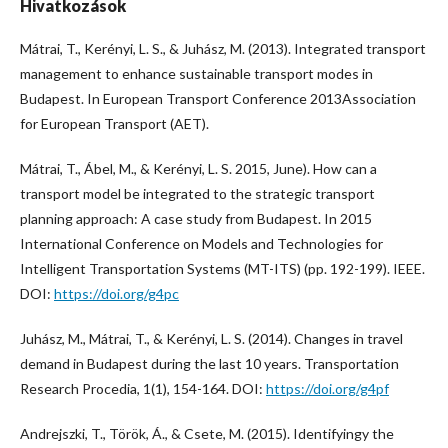
Hivatkozások
Mátrai, T., Kerényi, L. S., & Juhász, M. (2013). Integrated transport
management to enhance sustainable transport modes in
Budapest. In European Transport Conference 2013Association
for European Transport (AET).
Mátrai, T., Ábel, M., & Kerényi, L. S. 2015, June). How can a
transport model be integrated to the strategic transport
planning approach: A case study from Budapest. In 2015
International Conference on Models and Technologies for
Intelligent Transportation Systems (MT-ITS) (pp. 192-199). IEEE.
DOI:
https://doi.org/g4pc
Juhász, M., Mátrai, T., & Kerényi, L. S. (2014). Changes in travel
demand in Budapest during the last 10 years. Transportation
Research Procedia, 1(1), 154-164. DOI:
https://doi.org/g4pf
Andrejszki, T., Török, Á., & Csete, M. (2015). Identifyingy the