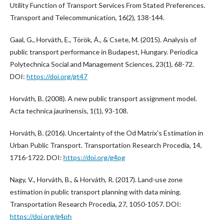
Utility Function of Transport Services From Stated Preferences.
Transport and Telecommunication, 16(2), 138-144.
Gaal, G., Horváth, E., Török, Á., & Csete, M. (2015). Analysis of
public transport performance in Budapest, Hungary. Periodica
Polytechnica Social and Management Sciences, 23(1), 68-72.
DOI:
https://doi.org/gt47
Horváth, B. (2008). A new public transport assignment model.
Acta technica jaurinensis, 1(1), 93-108.
Horváth, B. (2016). Uncertainty of the Od Matrix's Estimation in
Urban Public Transport. Transportation Research Procedia, 14,
1716-1722. DOI:
https://doi.org/g4pg
Nagy, V., Horváth, B., & Horváth, R. (2017). Land-use zone
estimation in public transport planning with data mining.
Transportation Research Procedia, 27, 1050-1057. DOI:
https://doi.org/g4ph