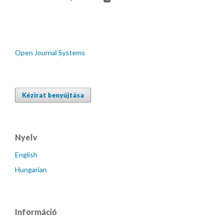
Open Journal Systems
Kézirat benyújtása
Nyelv
English
Hungarian
Információ