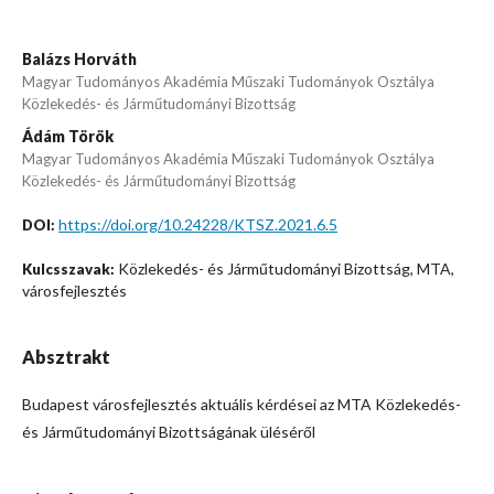
Balázs Horváth
Magyar Tudományos Akadémia Műszaki Tudományok Osztálya
Közlekedés- és Járműtudományi Bizottság
Ádám Török
Magyar Tudományos Akadémia Műszaki Tudományok Osztálya
Közlekedés- és Járműtudományi Bizottság
https://doi.org/10.24228/KTSZ.2021.6.5
DOI:
Közlekedés- és Járműtudományi Bizottság, MTA,
Kulcsszavak:
városfejlesztés
Absztrakt
Budapest városfejlesztés aktuális kérdései az MTA Közlekedés-
és Járműtudományi Bizottságának üléséről