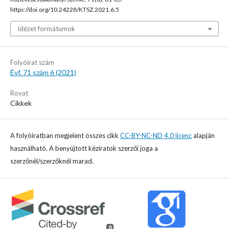
https://doi.org/10.24228/KTSZ.2021.6.5
Idézet formátumok
Folyóirat szám
Évf. 71 szám 6 (2021)
Rovat
Cikkek
A folyóiratban megjelent összes cikk
CC-BY-NC-ND 4.0 licenc
alapján
használható. A benyújtott kéziratok szerzői joga a
szerzőnél/szerzőknél marad.
0