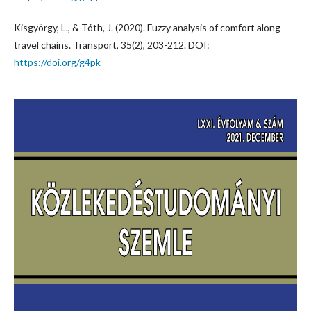
Kisgyörgy, L., & Tóth, J. (2020). Fuzzy analysis of comfort along
travel chains. Transport, 35(2), 203-212. DOI:
https://doi.org/g4pk