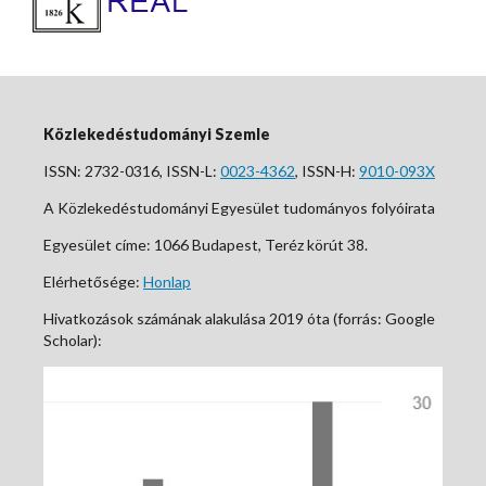
Közlekedéstudományi Szemle
ISSN: 2732-0316, ISSN-L:
0023-4362
, ISSN-H:
9010-093X
A Közlekedéstudományi Egyesület tudományos folyóirata
Egyesület címe: 1066 Budapest, Teréz körút 38.
Elérhetősége:
Honlap
Hivatkozások számának alakulása 2019 óta (forrás: Google
Scholar):