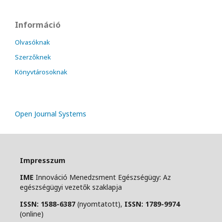
Információ
Olvasóknak
Szerzőknek
Könyvtárosoknak
Open Journal Systems
Impresszum
IME
Innováció Menedzsment Egészségügy: Az
egészségügyi vezetők szaklapja
ISSN: 1588-6387
(nyomtatott),
ISSN: 1789-9974
(online)