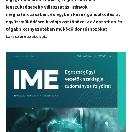
legszükségesebb változtatási irányok
meghatározásában, és egyben közös gondolkodásra,
együttműködésre kívánja ösztönözni az ágazatban és
tágabb környezetében működő döntéshozókat,
társszervezeteket.