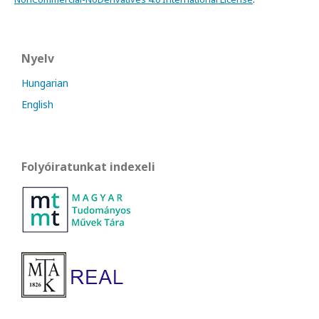
Nyelv
Hungarian
English
Folyóiratunkat indexeli