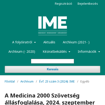
Regisztráció
Bejelentkezés
A folyóiratról
Aktuális
Archívum (2021- )
Archívum (- 2020)
Kéziratbeküldés
Információk
Keresés
Főoldal
/
Archívum
/
Évf. 23 szám 3 (2024): IME
/
Egyéb
A Medicina 2000 Szövetség
állásfoglalása, 2024. szeptember