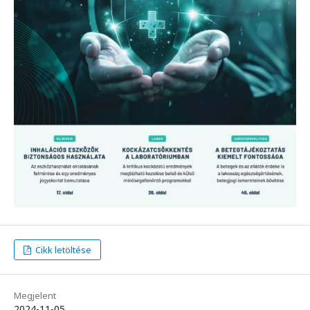
Cikk letöltése
Megjelent
2024-11-05