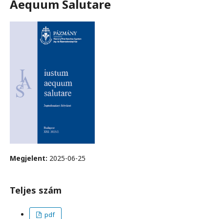
Aequum Salutare
Megjelent:
2025-06-25
Teljes szám
pdf