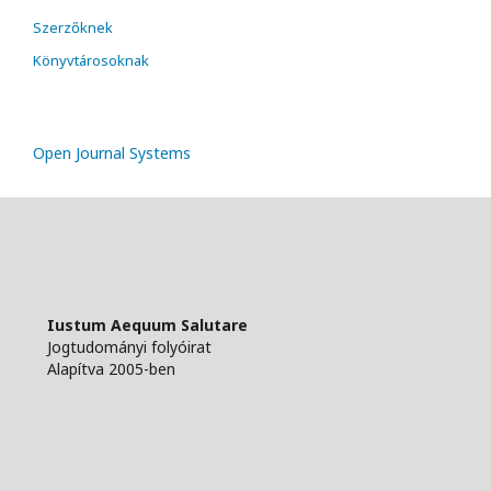
Szerzőknek
Könyvtárosoknak
Open Journal Systems
Iustum Aequum Salutare
Jogtudományi folyóirat
Alapítva 2005-ben