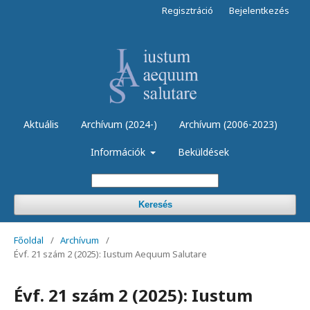
Regisztráció
Bejelentkezés
Aktuális
Archívum (2024-)
Archívum (2006-2023)
Információk
Beküldések
Keresés
Főoldal
/
Archívum
/
Évf. 21 szám 2 (2025): Iustum Aequum Salutare
Évf. 21 szám 2 (2025): Iustum