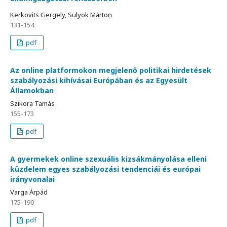
Kerkovits Gergely, Sulyok Márton
131-154
pdf
Az online platformokon megjelenő politikai hirdetések
szabályozási kihívásai Európában és az Egyesült
Államokban
Szikora Tamás
155-173
pdf
A gyermekek online szexuális kizsákmányolása elleni
küzdelem egyes szabályozási tendenciái és európai
irányvonalai
Varga Árpád
175-190
pdf