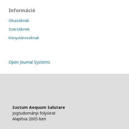
Információ
Olvasóknak
Szerzőknek
Könyvtárosoknak
Open Journal Systems
Iustum Aequum Salutare
Jogtudományi folyóirat
Alapítva 2005-ben