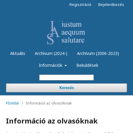
Regisztráció
Bejelentkezés
Aktuális
Archívum (2024-)
Archívum (2006-2023)
Információk
Beküldések
Keresés
Főoldal
/
Információ az olvasóknak
Információ az olvasóknak