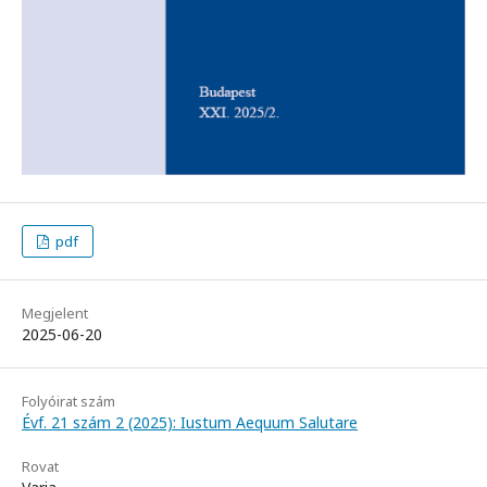
pdf
Megjelent
2025-06-20
Folyóirat szám
Évf. 21 szám 2 (2025): Iustum Aequum Salutare
Rovat