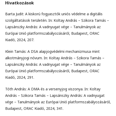
Hivatkozások
Barta Judit: A kiskorú fogyasztók uniós védelme a digitális
szolgáltatások területén. In: Koltay András – Szikora Tamás –
Lapsánszky András: A vadnyugat vége – Tanulmányok az
Európai Unió platformszabályozásáról, Budapest, ORAC
Kiadó, 2024, 207.
Klein Tamás: A DSA alapjogvédelmi mechanizmusa mint
alkotmányjogi nóvum. In: Koltay András – Szikora Tamás –
Lapsánszky András: A vadnyugat vége – Tanulmányok az
Európai Unió platformszabályozásáról, Budapest, ORAC
Kiadó, 2024, 291.
Tóth András: A DMA és a versenyjog viszonya. In: Koltay
András – Szikora Tamás – Lapsánszky András: A vadnyugat
vége – Tanulmányok az Európai Unió platformszabályozásáról,
Budapest, ORAC Kiadó, 2024, 341.