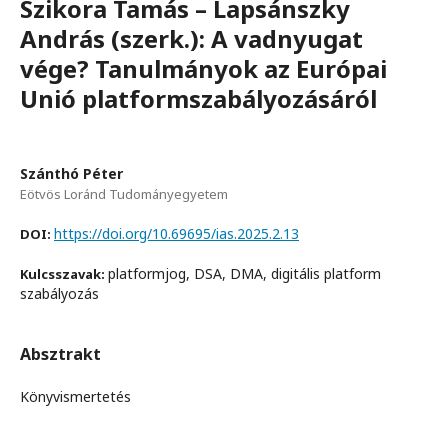
Szikora Tamás – Lapsánszky
András (szerk.): A vadnyugat
vége? Tanulmányok az Európai
Unió platformszabályozásáról
Szánthó Péter
Eötvös Loránd Tudományegyetem
https://doi.org/10.69695/ias.2025.2.13
DOI:
platformjog, DSA, DMA, digitális platform
Kulcsszavak:
szabályozás
Absztrakt
Könyvismertetés