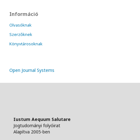
Információ
Olvasóknak
Szerzőknek
Könyvtárosoknak
Open Journal Systems
Iustum Aequum Salutare
Jogtudományi folyóirat
Alapítva 2005-ben