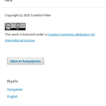
Varia
Copyright (c) 2025 Szánthó Péter
This work is licensed under a
Creative Commons Attribution 4.0
International License
.
Kézirat benyújtása
Nyelv
Hungarian
English