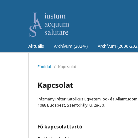
Aktuális
Archívum (2024-)
Archívum (2006-202
Főoldal
/
Kapcsolat
Kapcsolat
Pázmány Péter Katolikus Egyetem Jog- és Államtudomá
1088 Budapest, Szentkirályi u. 28-30.
Fő kapcsolattartó