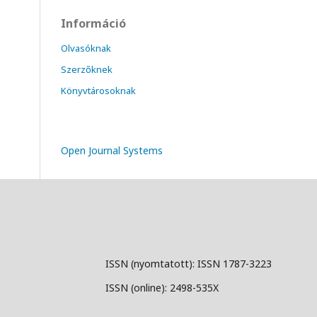
Információ
Olvasóknak
Szerzőknek
Könyvtárosoknak
Open Journal Systems
ISSN (nyomtatott): ISSN 1787-3223
ISSN (online): 2498-535X