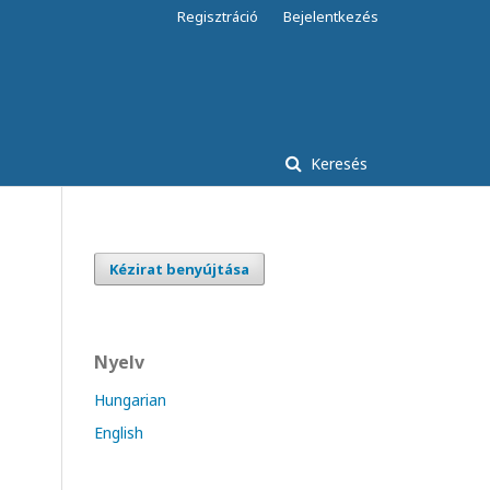
Regisztráció
Bejelentkezés
Keresés
Kézirat benyújtása
Nyelv
Hungarian
English