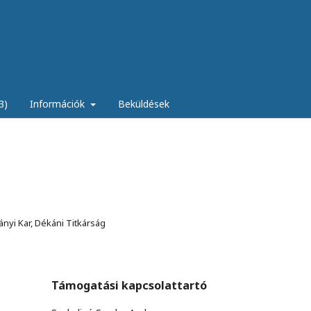
3)
Információk
Beküldések
nyi Kar, Dékáni Titkárság
Támogatási kapcsolattartó