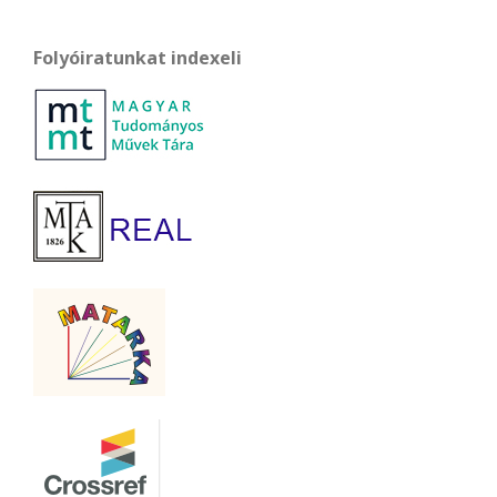
Folyóiratunkat indexeli