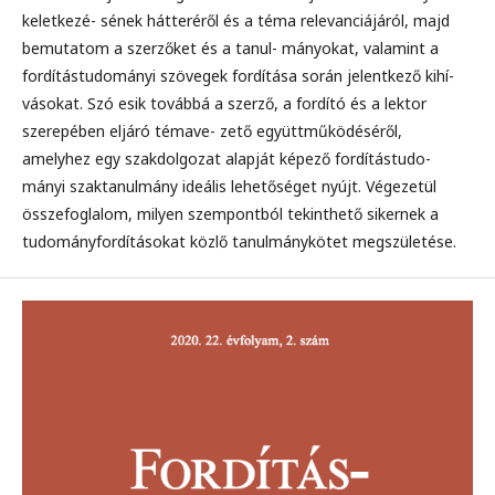
keletkezé- sének hátteréről és a téma relevanciájáról, majd
bemutatom a szerzőket és a tanul- mányokat, valamint a
fordítástudományi szövegek fordítása során jelentkező kihí-
vásokat. Szó esik továbbá a szerző, a fordító és a lektor
szerepében eljáró témave- zető együttműködéséről,
amelyhez egy szakdolgozat alapját képező fordítástudo-
mányi szaktanulmány ideális lehetőséget nyújt. Végezetül
összefoglalom, milyen szempontból tekinthető sikernek a
tudományfordításokat közlő tanulmánykötet megszületése.