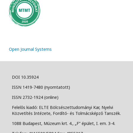
Open Journal Systems
DOI 10.35924
ISSN 1419-7480 (nyomtatott)
ISSN 2732-1924 (online)
Felelős kiadó: ELTE Bölcsészettudományi Kar, Nyelvi
Közvetítés Intézete, Fordító- és Tolmácsképző Tanszék.
1088 Budapest, Múzeum krt. 4., „F” épület, I. em. 3-4.