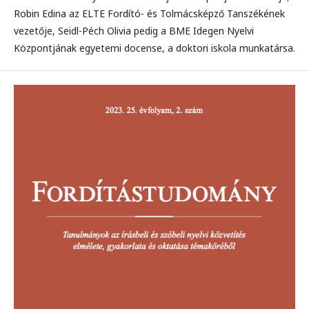
Robin Edina az ELTE Fordító- és Tolmácsképző Tanszékének
vezetője, Seidl-Péch Olivia pedig a BME Idegen Nyelvi
Központjának egyetemi docense, a doktori iskola munkatársa.