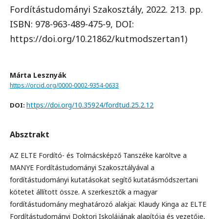
Fordítástudományi Szakosztály, 2022. 213. pp.
ISBN: 978-963-489-475-9, DOI:
https://doi.org/10.21862/kutmodszertan1)
Márta Lesznyák
https://orcid.org/0000-0002-9354-0633
https://doi.org/10.35924/fordtud.25.2.12
DOI:
Absztrakt
AZ ELTE Fordító- és Tolmácsképző Tanszéke karöltve a
MANYE Fordítástudományi Szakosztályával a
fordítástudományi kutatásokat segítő kutatásmódszertani
kötetet állított össze. A szerkesztők a magyar
fordítástudomány meghatározó alakjai: Klaudy Kinga az ELTE
Fordítástudományi Doktori Iskolájának alapítója és vezetője,