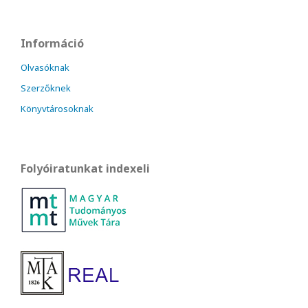
Információ
Olvasóknak
Szerzőknek
Könyvtárosoknak
Folyóiratunkat indexeli