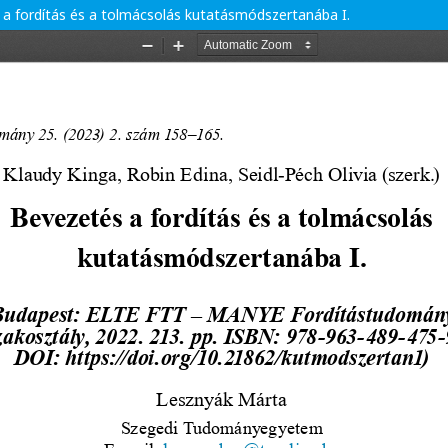
és a fordítás és a tolmácsolás kutatásmódszertanába I.