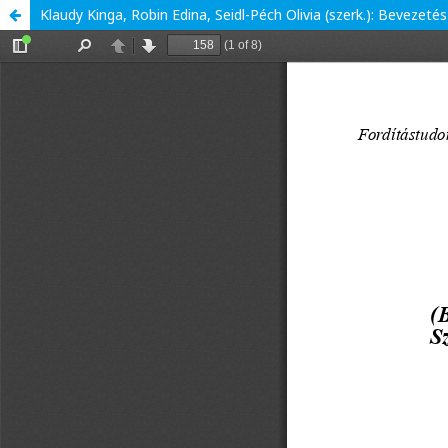
Klaudy Kinga, Robin Edina, Seidl-Péch Olivia (szerk.): Bevezet