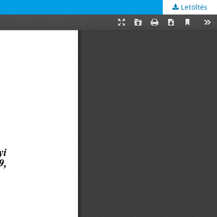
Letöltés