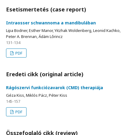
Esetismertetés (case report)
Intraosser schwannoma a mandibulában
Lipa Bodner, Esther Manor, Yitzhak Woldenberg, Leonid Kachko,
Peter A. Brennan, Ádám Lőrincz
131-134
PDF
Eredeti cikk (original article)
Rágószervi funkciózavarok (CMD) therapiája
Géza Kiss, Miklós Pácz, Péter Kiss
145-157
PDF
Összefoglaló cikk (review)