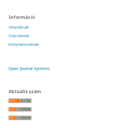
Információ
Olvasóknak
Szerzőknek
Könyvtárosoknak
Open Journal Systems
Aktuális szám