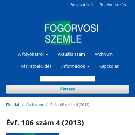
Regisztráció
Bejelentkezés
A folyóiratról
Aktuális szám
Archívum
Kéziratbeküldés
Információk
Kapcsolat
Keresés
Főoldal
/
Archívum
/
Évf. 106 szám 4 (2013)
Évf. 106 szám 4 (2013)