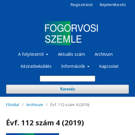
Regisztráció
Bejelentkezés
A folyóiratról
Aktuális szám
Archívum
Kéziratbeküldés
Információk
Kapcsolat
Keresés
Főoldal
/
Archívum
/
Évf. 112 szám 4 (2019)
Évf. 112 szám 4 (2019)