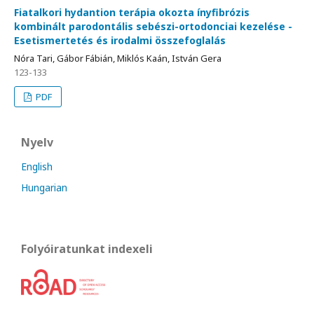
Fiatalkori hydantion terápia okozta ínyfibrózis
kombinált parodontális sebészi-ortodonciai kezelése -
Esetismertetés és irodalmi összefoglalás
Nóra Tari, Gábor Fábián, Miklós Kaán, István Gera
123-133
PDF
Nyelv
English
Hungarian
Folyóiratunkat indexeli