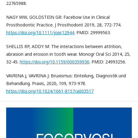
22765988.
NAGY WW, GOLDSTEIN GR: Facebow Use in Clinical
Prosthodontic Practice. J Prosthodont 2019, 28, 772-774.
https://doi.org/10.1111/jopr.12944
. PMID: 29999563.
SHELLIS RP, ADDY M: The interactions between attrition,
abrasion and erosion in tooth wear. Monogr Oral Sci 2014, 25,
32-45.
https://doi.org/10.1159/000359936
. PMID: 24993256.
VAVRINA J, VAVRINA J: Bruxismus: Einteilung, Diagnostik und
Behandlung. Praxis, 2020, 109, 973-978.
https://doi.org/10.1024/1661-8157/a003517