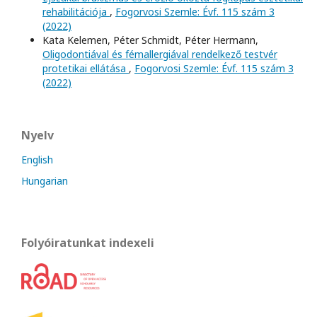
rehabilitációja
,
Fogorvosi Szemle: Évf. 115 szám 3
(2022)
Kata Kelemen, Péter Schmidt, Péter Hermann,
Oligodontiával és fémallergiával rendelkező testvér
protetikai ellátása
,
Fogorvosi Szemle: Évf. 115 szám 3
(2022)
Nyelv
English
Hungarian
Folyóiratunkat indexeli