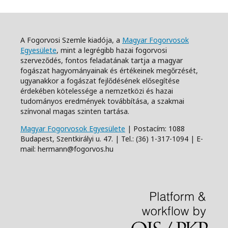
A Fogorvosi Szemle kiadója, a
Magyar Fogorvosok
Egyesülete
, mint a legrégibb hazai fogorvosi
szerveződés, fontos feladatának tartja a magyar
fogászat hagyományainak és értékeinek megőrzését,
ugyanakkor a fogászat fejlődésének elősegítése
érdekében kötelessége a nemzetközi és hazai
tudományos eredmények továbbítása, a szakmai
színvonal magas szinten tartása.
Magyar Fogorvosok Egyesülete
| Postacím: 1088
Budapest, Szentkirályi u. 47. | Tel.: (36) 1-317-1094 | E-
mail: hermann@fogorvos.hu