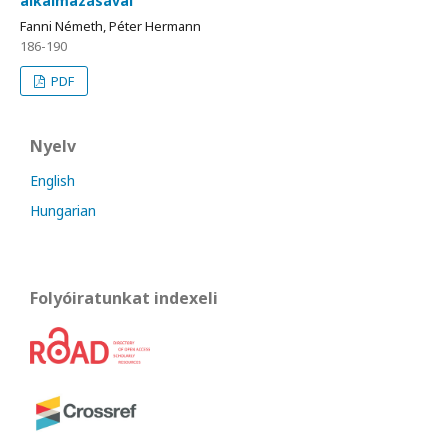
alkalmazásával
Fanni Németh, Péter Hermann
186-190
PDF
Nyelv
English
Hungarian
Folyóiratunkat indexeli