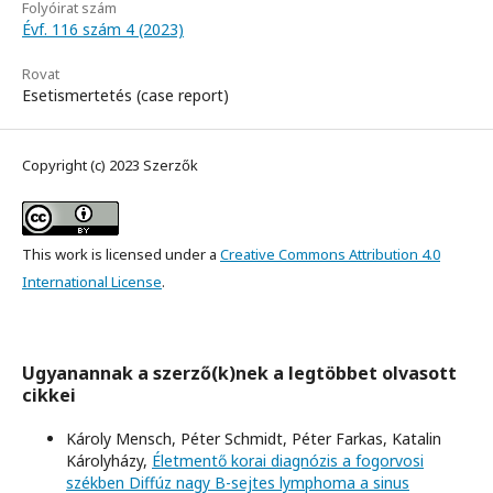
Folyóirat szám
Évf. 116 szám 4 (2023)
Rovat
Esetismertetés (case report)
Copyright (c) 2023 Szerzők
This work is licensed under a
Creative Commons Attribution 4.0
International License
.
Ugyanannak a szerző(k)nek a legtöbbet olvasott
cikkei
Károly Mensch, Péter Schmidt, Péter Farkas, Katalin
Károlyházy,
Életmentő korai diagnózis a fogorvosi
székben Diffúz nagy B-sejtes lymphoma a sinus