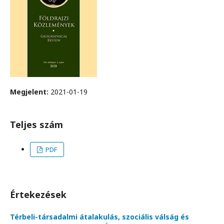
Megjelent:
2021-01-19
Teljes szám
PDF
Értekezések
Térbeli-társadalmi átalakulás, szociális válság és