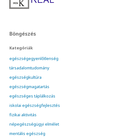
Böngészés
Kategóriák
egészségegyenlőtlenség
társadalomtudomány
egészségkultúra
egészségmagatartás
egészséges táplálkozás
iskolai egészségfejlesztés
fizikai aktivitás
népegészségügyi elmélet
mentális egészség