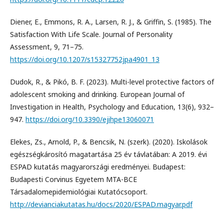
Diener, E., Emmons, R. A., Larsen, R. J., & Griffin, S. (1985). The
Satisfaction With Life Scale. Journal of Personality
Assessment, 9, 71–75.
https://doi.org/10.1207/s15327752jpa4901_13
Dudok, R., & Pikó, B. F. (2023). Multi-level protective factors of
adolescent smoking and drinking. European Journal of
Investigation in Health, Psychology and Education, 13(6), 932–
947.
https://doi.org/10.3390/ejihpe13060071
Elekes, Zs., Arnold, P., & Bencsik, N. (szerk). (2020). Iskolások
egészségkárosító magatartása 25 év távlatában: A 2019. évi
ESPAD kutatás magyarországi eredményei. Budapest:
Budapesti Corvinus Egyetem MTA-BCE
Társadalomepidemiológiai Kutatócsoport.
http://devianciakutatas.hu/docs/2020/ESPAD.magyar.pdf