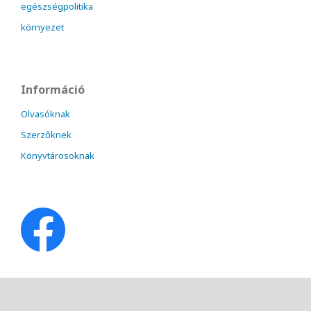
egészségpolitika
környezet
Információ
Olvasóknak
Szerzőknek
Könyvtárosoknak