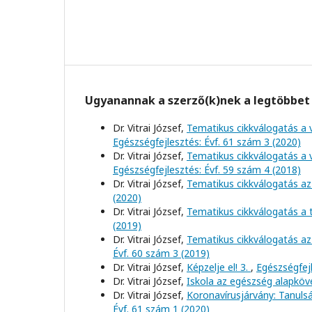
Ugyanannak a szerző(k)nek a legtöbbet 
Dr. Vitrai József,
Tematikus cikkválogatás a 
Egészségfejlesztés: Évf. 61 szám 3 (2020)
Dr. Vitrai József,
Tematikus cikkválogatás a 
Egészségfejlesztés: Évf. 59 szám 4 (2018)
Dr. Vitrai József,
Tematikus cikkválogatás az
(2020)
Dr. Vitrai József,
Tematikus cikkválogatás a
(2019)
Dr. Vitrai József,
Tematikus cikkválogatás az
Évf. 60 szám 3 (2019)
Dr. Vitrai József,
Képzelje el! 3.
,
Egészségfejl
Dr. Vitrai József,
Iskola az egészség alapkö
Dr. Vitrai József,
Koronavírusjárvány: Tanul
Évf. 61 szám 1 (2020)