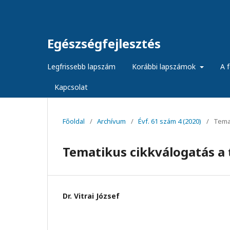
Egészségfejlesztés
Legfrissebb lapszám
Korábbi lapszámok
A f
Kapcsolat
Főoldal
/
Archívum
/
Évf. 61 szám 4 (2020)
/
Temat
Tematikus cikkválogatás a
Dr. Vitrai József