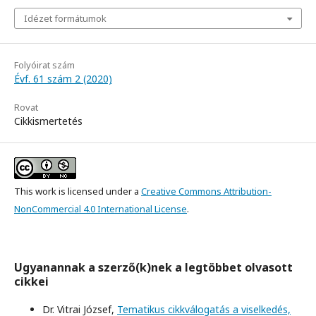
Idézet formátumok
Folyóirat szám
Évf. 61 szám 2 (2020)
Rovat
Cikkismertetés
This work is licensed under a
Creative Commons Attribution-
NonCommercial 4.0 International License
.
Ugyanannak a szerző(k)nek a legtöbbet olvasott
cikkei
Dr. Vitrai József,
Tematikus cikkválogatás a viselkedés,