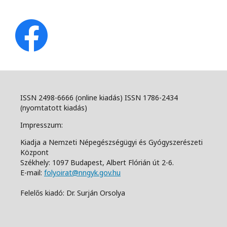
ISSN 2498-6666 (online kiadás) ISSN 1786-2434
(nyomtatott kiadás)
Impresszum:
Kiadja a Nemzeti Népegészségügyi és Gyógyszerészeti
Központ
Székhely: 1097 Budapest, Albert Flórián út 2-6.
E-mail:
folyoirat@nngyk.gov.hu
Felelős kiadó: Dr. Surján Orsolya