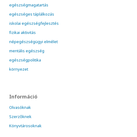
egészségmagatartás
egészséges táplálkozás
iskolai egészségfejlesztés
fizikai aktivitás
népegészségügyi elmélet
mentális egészség
egészségpolitika
környezet
Információ
Olvasóknak
Szerzőknek
Könyvtárosoknak