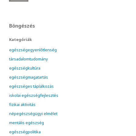
Böngészés
Kategóriák
egészségegyenlőtlenség
társadalomtudomány
egészségkultúra
egészségmagatartás
egészséges táplálkozás
iskolai egészségfejlesztés
fizikai aktivitás
népegészségügyi elmélet
mentális egészség
egészségpolitika