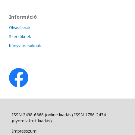
Információ
Olvasóknak
Szerzőknek
Könyvtárosoknak
ISSN 2498-6666 (online kiadás) ISSN 1786-2434
(nyomtatott kiadás)
Impresszum: