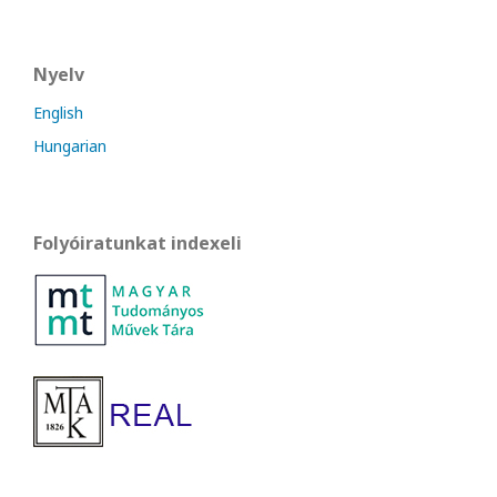
Nyelv
English
Hungarian
Folyóiratunkat indexeli