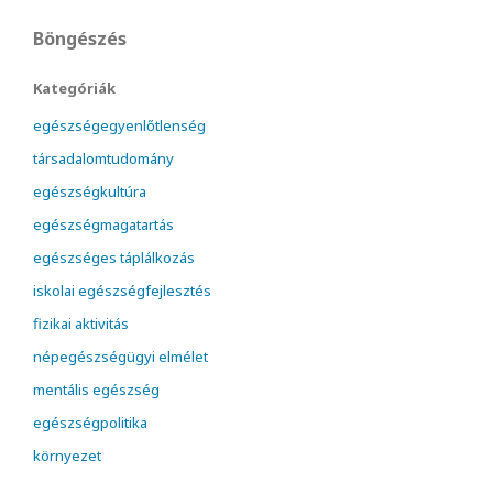
Böngészés
Kategóriák
egészségegyenlőtlenség
társadalomtudomány
egészségkultúra
egészségmagatartás
egészséges táplálkozás
iskolai egészségfejlesztés
fizikai aktivitás
népegészségügyi elmélet
mentális egészség
egészségpolitika
környezet