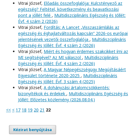
Vitrai József,
Előadás összefoglalója: Kulcstényező az
egészség? Feltétel, következmény és beavatkozási
pont a jóllét felé
,
Multidiszciplináris Egészség és Jóllét:
Évf. 4 szám 2 (2026)
Vitrai József,
Fordítás: A Lancet „Visszaszámlálás az
egészség és éghajlatváltozás kapcsán” 2026-os európai
jelentésének vezetői összefoglalója
,
Multidiszciplináris
Egészség és Jóllét: Évf. 4 szám 2 (2026)
Vitrai József,
Miért és hogyan érdemes szakcikket írni az
MI segítségével? Az MI válaszol
,
Multidiszciplináris
Egészség és Jóllét: Évf. 4 szám 2 (2026)
Vitrai József,
A Magyar Népegészségügy Megújításáért
Egyesület története 2020-2025
,
Multidiszciplináris
Egészség és Jóllét: Évf. 3 szám 4 (2025)
Vitrai József,
A dohányzási ártalomcsökkentés:
bizonyítékok és érdekek
,
Multidiszciplináris Egészség és
Jóllét: Előzetes közlemény (2026.08.04.)
<<
<
17
18
19
20
21
22
Kézirat benyújtása