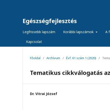
Egészségfejlesztés
Legfrissebb lapszám
Korábbi lapszámok
A f
Kapcsolat
Főoldal
/
Archívum
/
Évf. 61 szám 1 (2020)
/
Temat
Tematikus cikkválogatás az 
Dr. Vitrai József