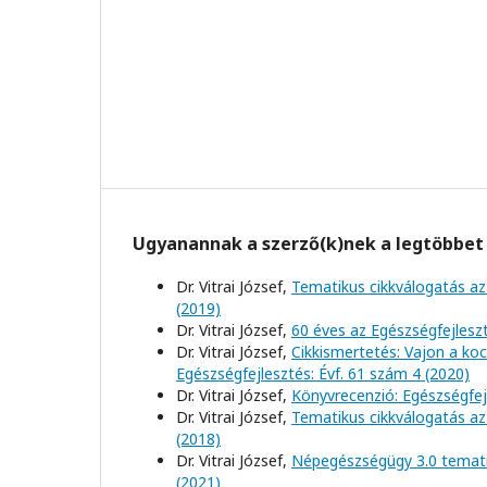
Ugyanannak a szerző(k)nek a legtöbbet 
Dr. Vitrai József,
Tematikus cikkválogatás az
(2019)
Dr. Vitrai József,
60 éves az Egészségfejles
Dr. Vitrai József,
Cikkismertetés: Vajon a koc
Egészségfejlesztés: Évf. 61 szám 4 (2020)
Dr. Vitrai József,
Könyvrecenzió: Egészségfej
Dr. Vitrai József,
Tematikus cikkválogatás az
(2018)
Dr. Vitrai József,
Népegészségügy 3.0 tematik
(2021)