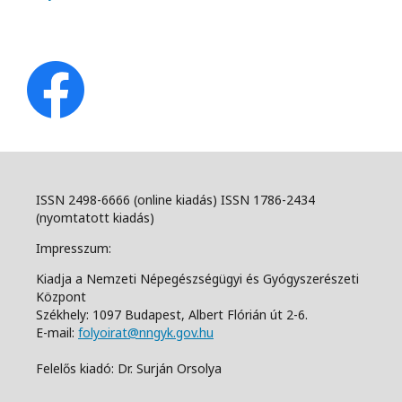
ISSN 2498-6666 (online kiadás) ISSN 1786-2434
(nyomtatott kiadás)
Impresszum:
Kiadja a Nemzeti Népegészségügyi és Gyógyszerészeti
Központ
Székhely: 1097 Budapest, Albert Flórián út 2-6.
E-mail:
folyoirat@nngyk.gov.hu
Felelős kiadó: Dr. Surján Orsolya