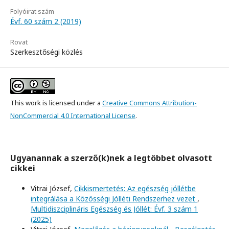
Folyóirat szám
Évf. 60 szám 2 (2019)
Rovat
Szerkesztőségi közlés
This work is licensed under a
Creative Commons Attribution-
NonCommercial 4.0 International License
.
Ugyanannak a szerző(k)nek a legtöbbet olvasott
cikkei
Vitrai József,
Cikkismertetés: Az egészség jóllétbe
integrálása a Közösségi Jólléti Rendszerhez vezet
,
Multidiszciplináris Egészség és Jóllét: Évf. 3 szám 1
(2025)