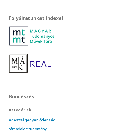
Folyóiratunkat indexeli
Böngészés
Kategóriák
egészségegyenlőtlenség
társadalomtudomány