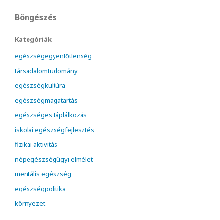
Böngészés
Kategóriák
egészségegyenlőtlenség
társadalomtudomány
egészségkultúra
egészségmagatartás
egészséges táplálkozás
iskolai egészségfejlesztés
fizikai aktivitás
népegészségügyi elmélet
mentális egészség
egészségpolitika
környezet