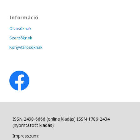
Információ
Olvasóknak
Szerzőknek
Könyvtárosoknak
ISSN 2498-6666 (online kiadás) ISSN 1786-2434
(nyomtatott kiadás)
Impresszum: