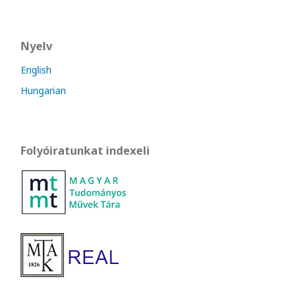
Nyelv
English
Hungarian
Folyóiratunkat indexeli