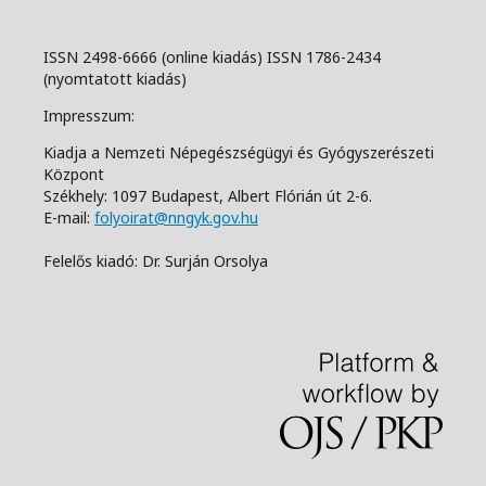
ISSN 2498-6666 (online kiadás) ISSN 1786-2434
(nyomtatott kiadás)
Impresszum:
Kiadja a Nemzeti Népegészségügyi és Gyógyszerészeti
Központ
Székhely: 1097 Budapest, Albert Flórián út 2-6.
E-mail:
folyoirat@nngyk.gov.hu
Felelős kiadó: Dr. Surján Orsolya