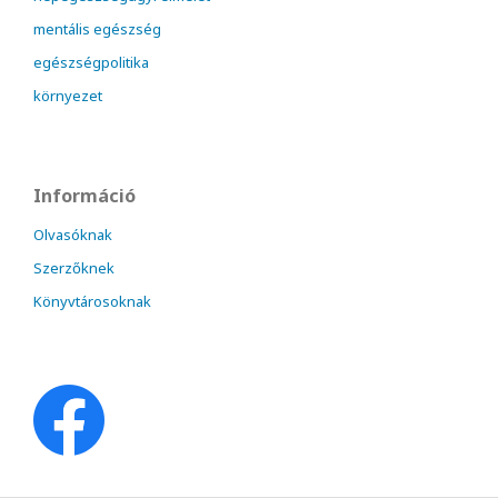
mentális egészség
egészségpolitika
környezet
Információ
Olvasóknak
Szerzőknek
Könyvtárosoknak