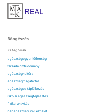
Böngészés
Kategóriák
egészségegyenlőtlenség
társadalomtudomány
egészségkultúra
egészségmagatartás
egészséges táplálkozás
iskolai egészségfejlesztés
fizikai aktivitás
népegészségügyi elmélet