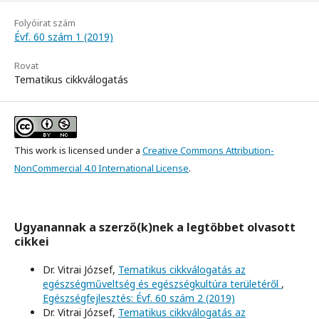
Folyóirat szám
Évf. 60 szám 1 (2019)
Rovat
Tematikus cikkválogatás
This work is licensed under a
Creative Commons Attribution-
NonCommercial 4.0 International License
.
Ugyanannak a szerző(k)nek a legtöbbet olvasott
cikkei
Dr. Vitrai József,
Tematikus cikkválogatás az
egészségműveltség és egészségkultúra területéről
,
Egészségfejlesztés: Évf. 60 szám 2 (2019)
Dr. Vitrai József,
Tematikus cikkválogatás az