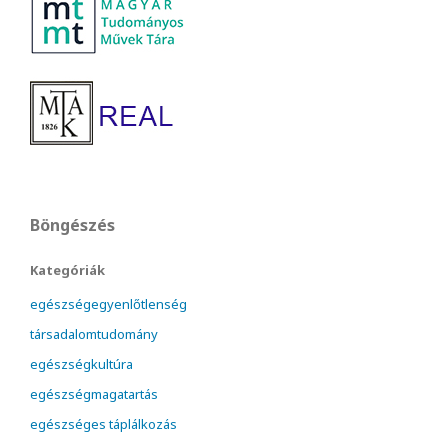
Böngészés
Kategóriák
egészségegyenlőtlenség
társadalomtudomány
egészségkultúra
egészségmagatartás
egészséges táplálkozás