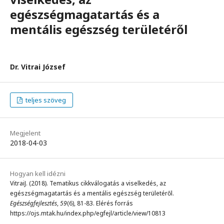
egészségmagatartás és a
mentális egészség területéről
Dr. Vitrai József
teljes szöveg
Megjelent
2018-04-03
Hogyan kell idézni
VitraiJ. (2018). Tematikus cikkválogatás a viselkedés, az
egészségmagatartás és a mentális egészség területéről.
Egészségfejlesztés
,
59
(6), 81-83. Elérés forrás
https://ojs.mtak.hu/index.php/egfejl/article/view/10813