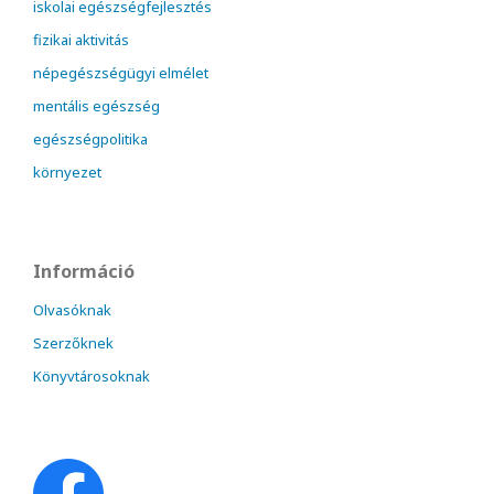
iskolai egészségfejlesztés
fizikai aktivitás
népegészségügyi elmélet
mentális egészség
egészségpolitika
környezet
Információ
Olvasóknak
Szerzőknek
Könyvtárosoknak