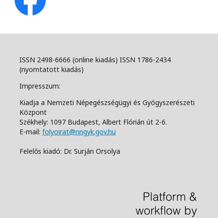
ISSN 2498-6666 (online kiadás) ISSN 1786-2434
(nyomtatott kiadás)
Impresszum:
Kiadja a Nemzeti Népegészségügyi és Gyógyszerészeti
Központ
Székhely: 1097 Budapest, Albert Flórián út 2-6.
E-mail:
folyoirat@nngyk.gov.hu
Felelős kiadó: Dr. Surján Orsolya