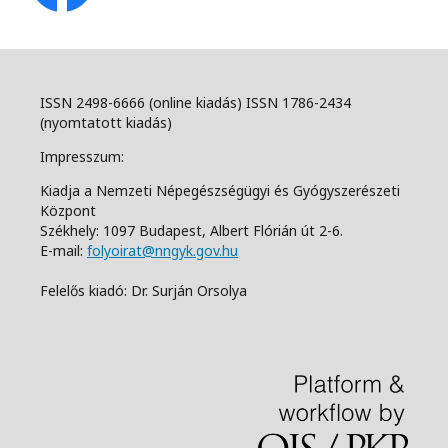
ISSN 2498-6666 (online kiadás) ISSN 1786-2434
(nyomtatott kiadás)
Impresszum:
Kiadja a Nemzeti Népegészségügyi és Gyógyszerészeti
Központ
Székhely: 1097 Budapest, Albert Flórián út 2-6.
E-mail:
folyoirat@nngyk.gov.hu
Felelős kiadó: Dr. Surján Orsolya