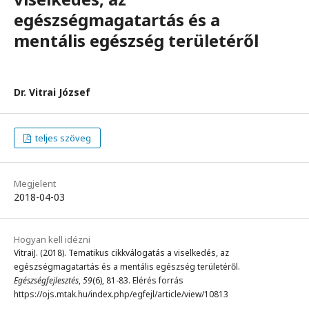
egészségmagatartás és a
mentális egészség területéről
Dr. Vitrai József
teljes szöveg
Megjelent
2018-04-03
Hogyan kell idézni
VitraiJ. (2018). Tematikus cikkválogatás a viselkedés, az
egészségmagatartás és a mentális egészség területéről.
Egészségfejlesztés
,
59
(6), 81-83. Elérés forrás
https://ojs.mtak.hu/index.php/egfejl/article/view/10813