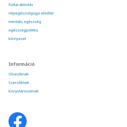
fizikai aktivitás
népegészségügyi elmélet
mentális egészség
egészségpolitika
környezet
Információ
Olvasóknak
Szerzőknek
Könyvtárosoknak