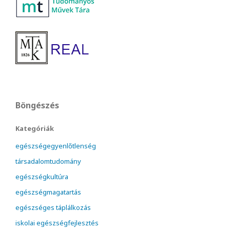
Böngészés
Kategóriák
egészségegyenlőtlenség
társadalomtudomány
egészségkultúra
egészségmagatartás
egészséges táplálkozás
iskolai egészségfejlesztés