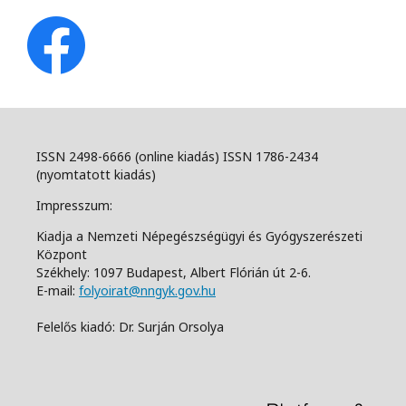
ISSN 2498-6666 (online kiadás) ISSN 1786-2434
(nyomtatott kiadás)
Impresszum:
Kiadja a Nemzeti Népegészségügyi és Gyógyszerészeti
Központ
Székhely: 1097 Budapest, Albert Flórián út 2-6.
E-mail:
folyoirat@nngyk.gov.hu
Felelős kiadó: Dr. Surján Orsolya