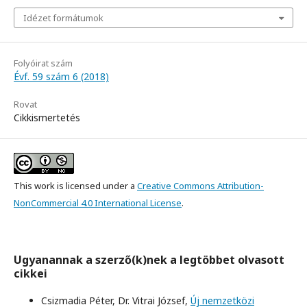
Idézet formátumok
Folyóirat szám
Évf. 59 szám 6 (2018)
Rovat
Cikkismertetés
This work is licensed under a
Creative Commons Attribution-
NonCommercial 4.0 International License
.
Ugyanannak a szerző(k)nek a legtöbbet olvasott
cikkei
Csizmadia Péter, Dr. Vitrai József,
Új nemzetközi