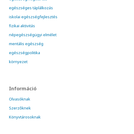
egészséges táplálkozás
iskolai egészségfejlesztés
fizikai aktivitás
népegészségügyi elmélet
mentális egészség
egészségpolitika
környezet
Információ
Olvasóknak
Szerzőknek
Könyvtárosoknak