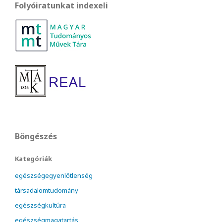
Folyóiratunkat indexeli
Böngészés
Kategóriák
egészségegyenlőtlenség
társadalomtudomány
egészségkultúra
egészségmagatartás