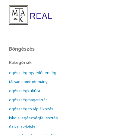
Böngészés
Kategóriák
egészségegyenlőtlenség
társadalomtudomány
egészségkultúra
egészségmagatartás
egészséges táplálkozás
iskolai egészségfejlesztés
fizikai aktivitás