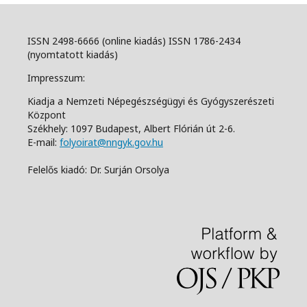
ISSN 2498-6666 (online kiadás) ISSN 1786-2434
(nyomtatott kiadás)
Impresszum:
Kiadja a Nemzeti Népegészségügyi és Gyógyszerészeti
Központ
Székhely: 1097 Budapest, Albert Flórián út 2-6.
E-mail:
folyoirat@nngyk.gov.hu
Felelős kiadó: Dr. Surján Orsolya