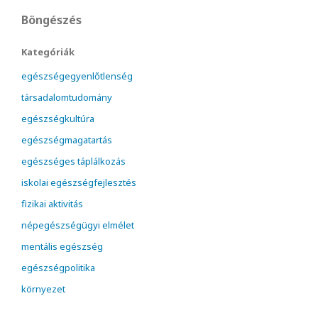
Böngészés
Kategóriák
egészségegyenlőtlenség
társadalomtudomány
egészségkultúra
egészségmagatartás
egészséges táplálkozás
iskolai egészségfejlesztés
fizikai aktivitás
népegészségügyi elmélet
mentális egészség
egészségpolitika
környezet