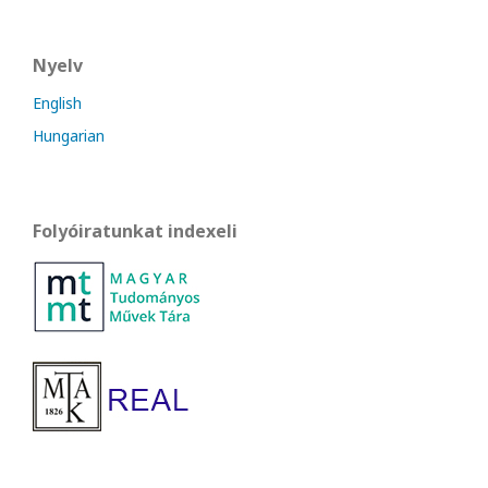
Nyelv
English
Hungarian
Folyóiratunkat indexeli