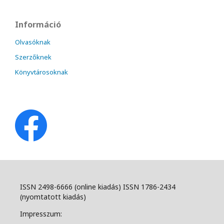
Információ
Olvasóknak
Szerzőknek
Könyvtárosoknak
ISSN 2498-6666 (online kiadás) ISSN 1786-2434
(nyomtatott kiadás)
Impresszum: