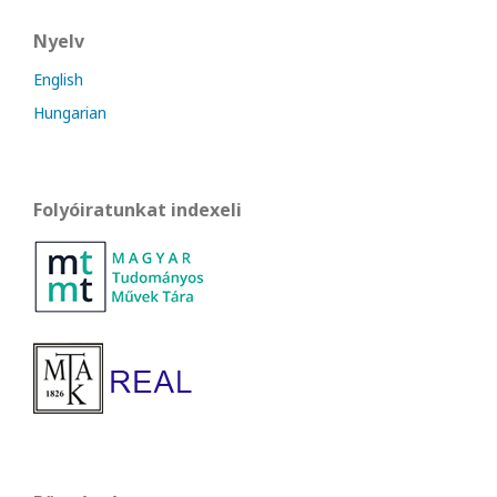
Nyelv
English
Hungarian
Folyóiratunkat indexeli