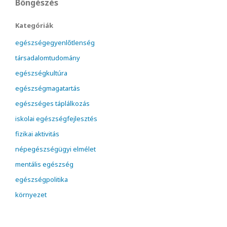
Böngészés
Kategóriák
egészségegyenlőtlenség
társadalomtudomány
egészségkultúra
egészségmagatartás
egészséges táplálkozás
iskolai egészségfejlesztés
fizikai aktivitás
népegészségügyi elmélet
mentális egészség
egészségpolitika
környezet