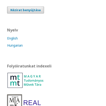
Kézirat benyújtása
Nyelv
English
Hungarian
Folyóiratunkat indexeli