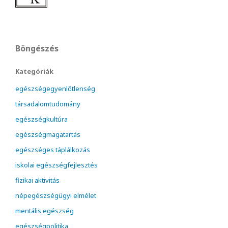
Böngészés
Kategóriák
egészségegyenlőtlenség
társadalomtudomány
egészségkultúra
egészségmagatartás
egészséges táplálkozás
iskolai egészségfejlesztés
fizikai aktivitás
népegészségügyi elmélet
mentális egészség
egészségpolitika