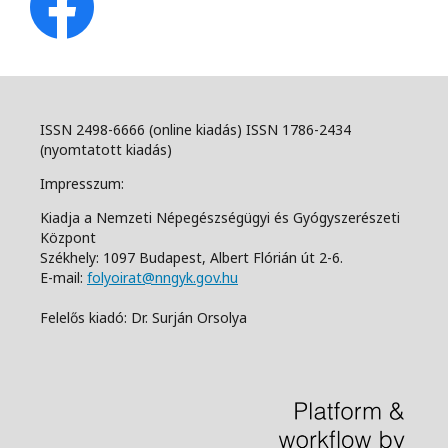
ISSN 2498-6666 (online kiadás) ISSN 1786-2434
(nyomtatott kiadás)
Impresszum:
Kiadja a Nemzeti Népegészségügyi és Gyógyszerészeti
Központ
Székhely: 1097 Budapest, Albert Flórián út 2-6.
E-mail:
folyoirat@nngyk.gov.hu
Felelős kiadó: Dr. Surján Orsolya