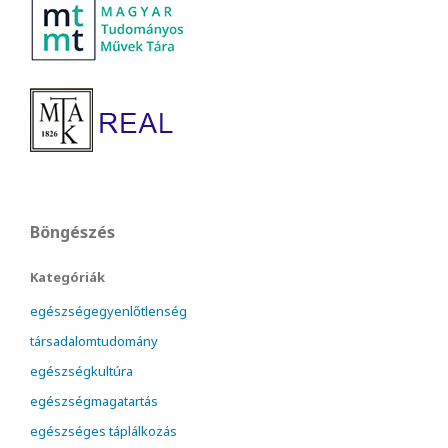
Böngészés
Kategóriák
egészségegyenlőtlenség
társadalomtudomány
egészségkultúra
egészségmagatartás
egészséges táplálkozás