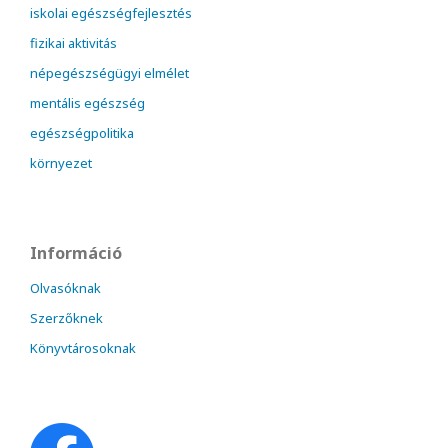
iskolai egészségfejlesztés
fizikai aktivitás
népegészségügyi elmélet
mentális egészség
egészségpolitika
környezet
Információ
Olvasóknak
Szerzőknek
Könyvtárosoknak