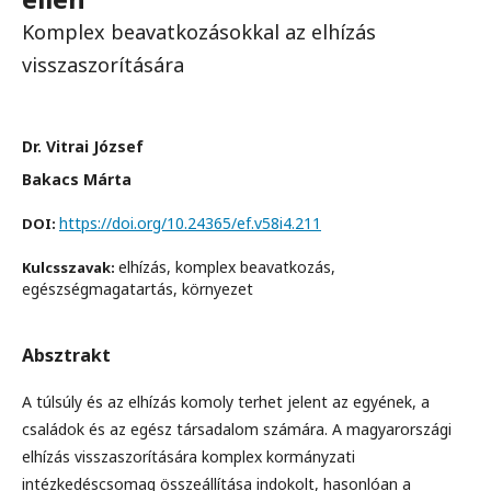
Komplex beavatkozásokkal az elhízás
visszaszorítására
Dr. Vitrai József
Bakacs Márta
https://doi.org/10.24365/ef.v58i4.211
DOI:
elhízás, komplex beavatkozás,
Kulcsszavak:
egészségmagatartás, környezet
Absztrakt
A túlsúly és az elhízás komoly terhet jelent az egyének, a
családok és az egész társadalom számára. A magyarországi
elhízás visszaszorítására komplex kormányzati
intézkedéscsomag összeállítása indokolt, hasonlóan a